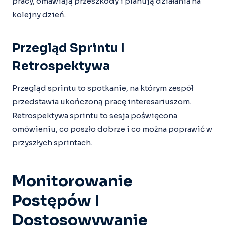
pracy, omawiają przeszkody i planują działania na
kolejny dzień.
Przegląd Sprintu I
Retrospektywa
Przegląd sprintu to spotkanie, na którym zespół
przedstawia ukończoną pracę interesariuszom.
Retrospektywa sprintu to sesja poświęcona
omówieniu, co poszło dobrze i co można poprawić w
przyszłych sprintach.
Monitorowanie
Postępów I
Dostosowywanie