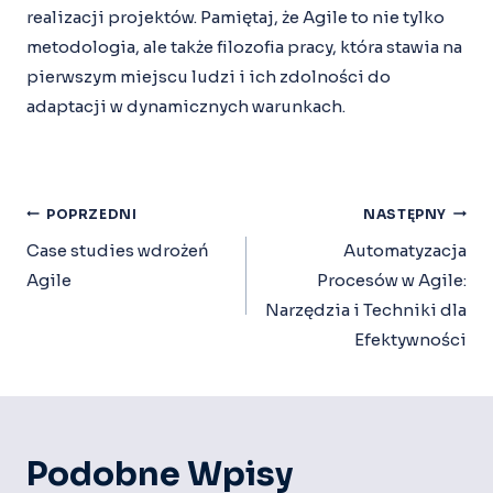
realizacji projektów. Pamiętaj, że Agile to nie tylko
metodologia, ale także filozofia pracy, która stawia na
pierwszym miejscu ludzi i ich zdolności do
adaptacji w dynamicznych warunkach.
Nawigacja
POPRZEDNI
NASTĘPNY
Wpisu
Case studies wdrożeń
Automatyzacja
Agile
Procesów w Agile:
Narzędzia i Techniki dla
Efektywności
Podobne Wpisy