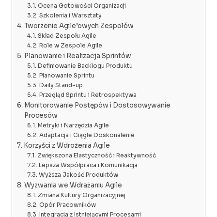
Ocena Gotowości Organizacji
Szkolenia i Warsztaty
Tworzenie Agile’owych Zespołów
Skład Zespołu Agile
Role w Zespole Agile
Planowanie i Realizacja Sprintów
Definiowanie Backlogu Produktu
Planowanie Sprintu
Daily Stand-up
Przegląd Sprintu i Retrospektywa
Monitorowanie Postępów i Dostosowywanie
Procesów
Metryki i Narzędzia Agile
Adaptacja i Ciągłe Doskonalenie
Korzyści z Wdrożenia Agile
Zwiększona Elastyczność i Reaktywność
Lepsza Współpraca i Komunikacja
Wyższa Jakość Produktów
Wyzwania we Wdrażaniu Agile
Zmiana Kultury Organizacyjnej
Opór Pracowników
Integracja z Istniejącymi Procesami