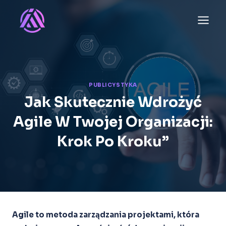
Przejdź
do
treści
PUBLICYSTYKA
Jak Skutecznie Wdrożyć
Agile W Twojej Organizacji:
Krok Po Kroku”
Agile to metoda zarządzania projektami, która