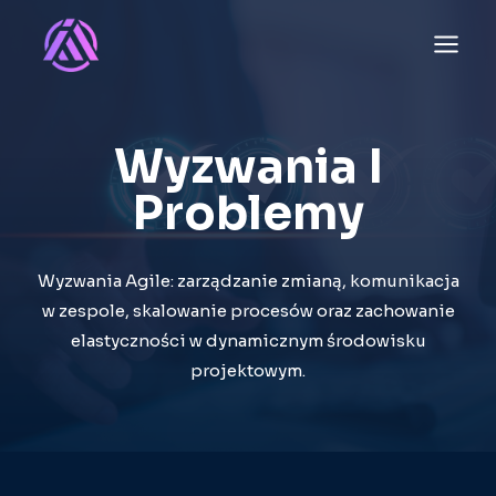
Przejdź
do
treści
Wyzwania I
Problemy
Wyzwania Agile: zarządzanie zmianą, komunikacja
w zespole, skalowanie procesów oraz zachowanie
elastyczności w dynamicznym środowisku
projektowym.