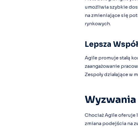
umożliwia szybkie dos
na zmieniające się po
rynkowych.
Lepsza Współ
Agile promuje stałą ko
zaangażowanie pracown
Zespoły działające w m
Wyzwania 
Chociaż Agile oferuje 
zmiana podejścia na zw