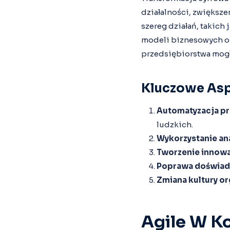
działalności, zwiększe
szereg działań, takich
modeli biznesowych op
przedsiębiorstwa mog
Kluczowe Asp
Automatyzacja p
ludzkich.
Wykorzystanie an
Tworzenie innowa
Poprawa doświad
Zmiana kultury or
Agile W K