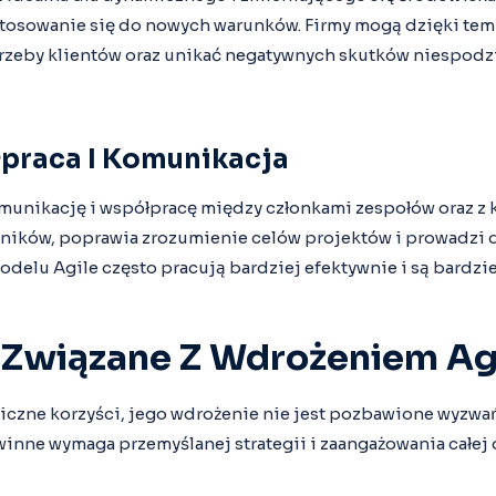
tosowanie się do nowych warunków. Firmy mogą dzięki te
trzeby klientów oraz unikać negatywnych skutków niespod
praca I Komunikacja
munikację i współpracę między członkami zespołów oraz z k
ików, poprawia zrozumienie celów projektów i prowadzi d
odelu Agile często pracują bardziej efektywnie i są bardz
Związane Z Wdrożeniem Ag
liczne korzyści, jego wdrożenie nie jest pozbawione wyzwań
inne wymaga przemyślanej strategii i zaangażowania całej 