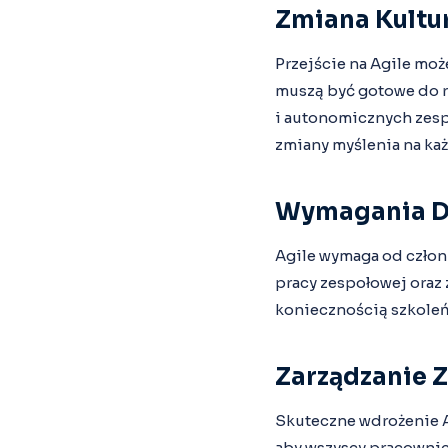
Zmiana Kultu
Przejście na Agile moż
muszą być gotowe do re
i autonomicznych zesp
zmiany myślenia na ka
Wymagania D
Agile wymaga od człon
pracy zespołowej oraz
koniecznością szkole
Zarządzanie 
Skuteczne wdrożenie A
aby wszyscy pracownicy