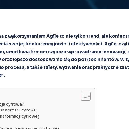
 z wykorzystaniem Agile to nie tylko trend, ale konieczn
nia swojej konkurencyjności i efektywności. Agile, czyl
mi, umożliwia firmom szybsze wprowadzanie innowacji, 
 oraz lepsze dostosowanie się do potrzeb klientów. W 
o procesu, a także zalety, wyzwania oraz praktyczne za
ej.
cja cyfrowa?
ansformacji cyfrowej
ansformacji cyfrowej
Agile w transformacji cyfrowej