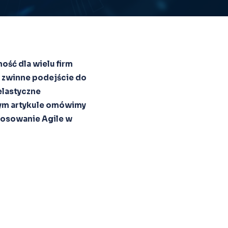
ość dla wielu firm
i zwinne podejście do
elastyczne
tym artykule omówimy
stosowanie Agile w