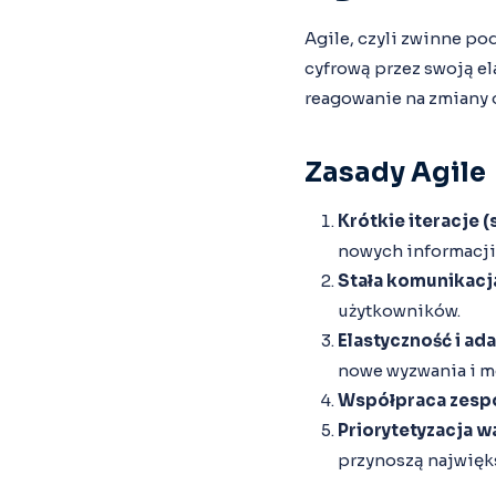
Agile, czyli zwinne po
cyfrową przez swoją el
reagowanie na zmiany
Zasady Agile
Krótkie iteracje (
nowych informacji
Stała komunikacja
użytkowników.
Elastyczność i ad
nowe wyzwania i m
Współpraca zesp
Priorytetyzacja w
przynoszą najwięks