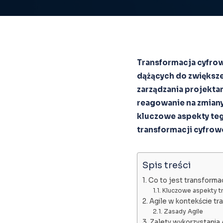
Transformacja cyfrowa
dążących do zwiększe
zarządzania projekta
reagowanie na zmiany
kluczowe aspekty teg
transformacji cyfrow
Spis treści
Co to jest transforma
Kluczowe aspekty tr
Agile w kontekście tr
Zasady Agile
Zalety wykorzystania 