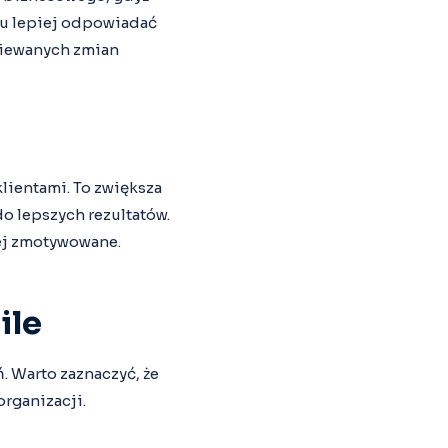
mu lepiej odpowiadać
ziewanych zmian
lientami. To zwiększa
o lepszych rezultatów.
iej zmotywowane.
ile
. Warto zaznaczyć, że
organizacji.