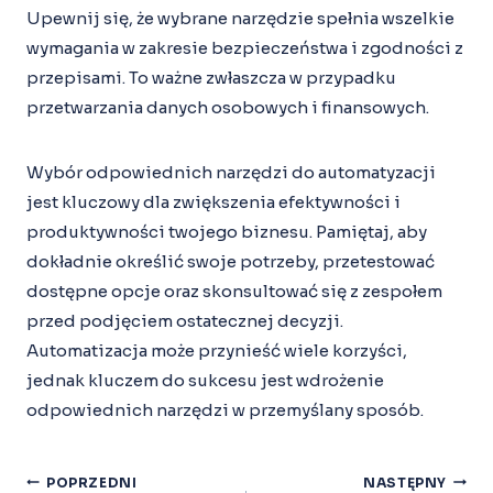
Upewnij się, że wybrane narzędzie spełnia wszelkie
wymagania w zakresie bezpieczeństwa i zgodności z
przepisami. To ważne zwłaszcza w przypadku
przetwarzania danych osobowych i finansowych.
Wybór odpowiednich narzędzi do automatyzacji
jest kluczowy dla zwiększenia efektywności i
produktywności twojego biznesu. Pamiętaj, aby
dokładnie określić swoje potrzeby, przetestować
dostępne opcje oraz skonsultować się z zespołem
przed podjęciem ostatecznej decyzji.
Automatizacja może przynieść wiele korzyści,
jednak kluczem do sukcesu jest wdrożenie
odpowiednich narzędzi w przemyślany sposób.
Nawigacja
POPRZEDNI
NASTĘPNY