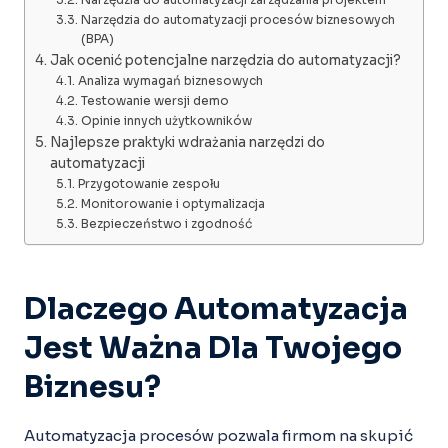
Narzędzia do automatyzacji zarządzania projektem
Narzędzia do automatyzacji procesów biznesowych
(BPA)
Jak ocenić potencjalne narzędzia do automatyzacji?
Analiza wymagań biznesowych
Testowanie wersji demo
Opinie innych użytkowników
Najlepsze praktyki wdrażania narzędzi do
automatyzacji
Przygotowanie zespołu
Monitorowanie i optymalizacja
Bezpieczeństwo i zgodność
Dlaczego Automatyzacja
Jest Ważna Dla Twojego
Biznesu?
Automatyzacja procesów pozwala firmom na skupić