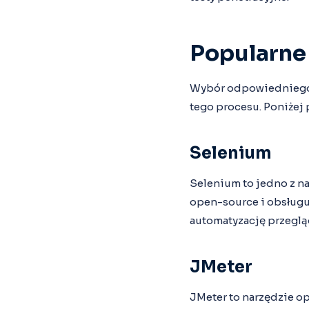
Popularne
Wybór odpowiedniego n
tego procesu. Poniżej
Selenium
Selenium to jedno z n
open-source i obsługuj
automatyzację przeglą
JMeter
JMeter to narzędzie o