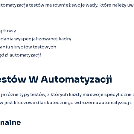
utomatyzacja testów ma również swoje wady, które należy uw
zątkowy
dania wyspecjalizowanej kadry
aniu skryptów testowych
ędzi automatyzacji
estów W Automatyzacji
 różne typy testów, z których każdy ma swoje specyficzne z
w jest kluczowe dla skutecznego wdrożenia automatyzacji.
onalne