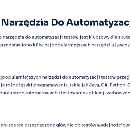
 Narzędzia Do Automatyzac
arzędzia do automatyzacji testów jest kluczowy dla sku
 przedstawiono kilka najpopularniejszych narzędzi używany
ajpopularniejszych narzędzi do automatyzacji testów przeg
e różne języki programowania, takie jak Java, C#, Python.
dania stron internetowych i testowanie aplikacji webowych
pen-source przeznaczone głównie do testów wydajnościow