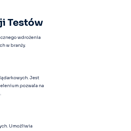
ji Testów
tecznego wdrożenia
ch w branży.
lądarkowych. Jest
 Selenium pozwala na
.
ych. Umożliwia