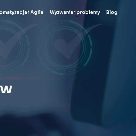
omatyzacja i Agile
Wyzwania i problemy
Blog
ów