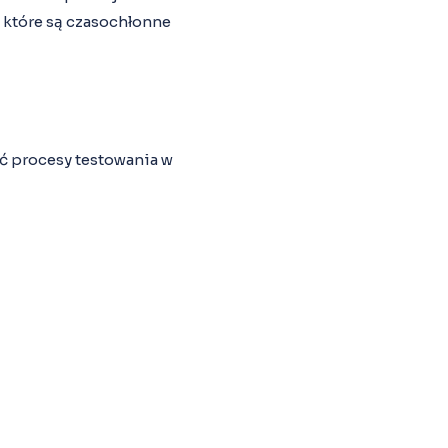
 które są czasochłonne
ić procesy testowania w