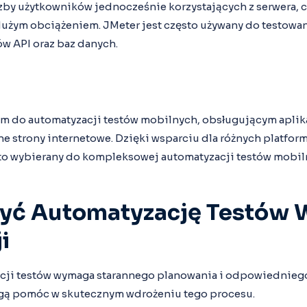
zby użytkowników jednocześnie korzystających z serwera, 
użym obciążeniem. JMeter jest często używany do testowan
w API oraz baz danych.
m do automatyzacji testów mobilnych, obsługującym aplik
 strony internetowe. Dzięki wsparciu dla różnych platform,
to wybierany do kompleksowej automatyzacji testów mobil
yć Automatyzację Testów 
i
cji testów wymaga starannego planowania i odpowiedniego
ogą pomóc w skutecznym wdrożeniu tego procesu.