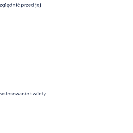
zględnić przed jej
astosowanie i zalety.