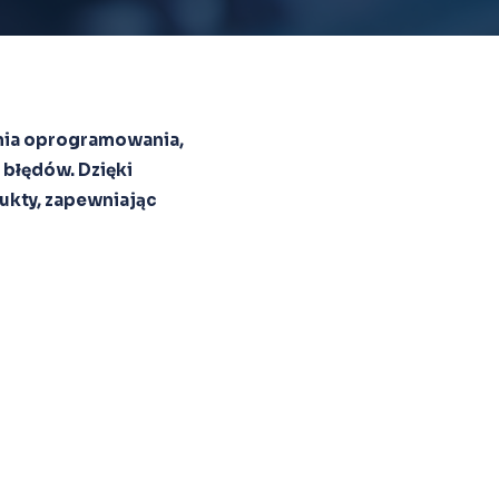
nia oprogramowania,
 błędów. Dzięki
ukty, zapewniając