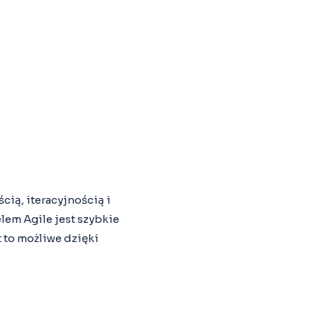
cią, iteracyjnością i
em Agile jest szybkie
t to możliwe dzięki