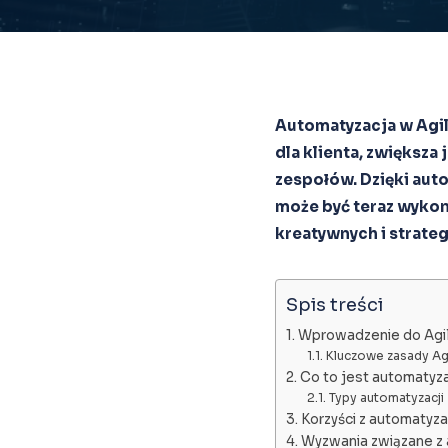
Automatyzacja w Agil
dla klienta, zwiększ
zespołów. Dzięki aut
może być teraz wykon
kreatywnych i strate
Spis treści
Wprowadzenie do Agi
Kluczowe zasady Ag
Co to jest automatyza
Typy automatyzacji
Korzyści z automatyza
Wyzwania związane z 