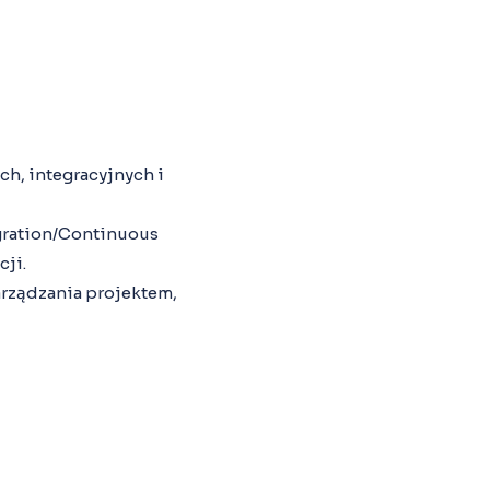
ch, integracyjnych i
gration/Continuous
cji.
arządzania projektem,