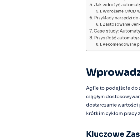
Jak wdrożyć automaty
Wdrożenie CI/CD w
Przykłady narzędzi do
Zastosowanie Jenk
Case study: Automaty
Przyszłość automatyza
Rekomendowane pr
Wprowadze
Agile to podejście do 
ciągłym dostosowywani
dostarczanie wartości 
krótkim cyklom pracy 
Kluczowe Zas