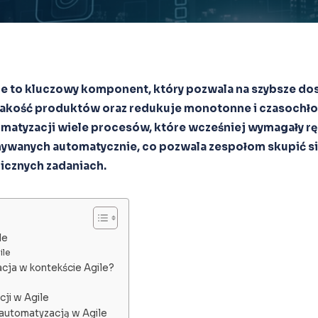
e to kluczowy komponent, który pozwala na szybsze dos
a jakość produktów oraz redukuje monotonne i czasochło
omatyzacji wiele procesów, które wcześniej wymagały rę
ywanych automatycznie, co pozwala zespołom skupić się
gicznych zadaniach.
le
ile
cja w kontekście Agile?
cji w Agile
automatyzacją w Agile