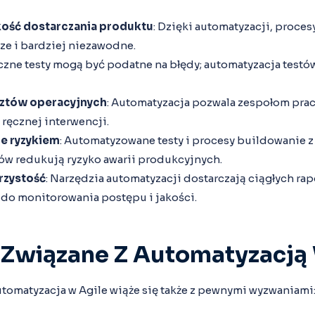
ość dostarczania produktu
: Dzięki automatyzacji, procesy
ze i bardziej niezawodne.
ęczne testy mogą być podatne na błędy; automatyzacja testó
sztów operacyjnych
: Automatyzacja pozwala zespołom prac
ręcznej interwencji.
ie ryzykiem
: Automatyzowane testy i procesy buildowanie 
w redukują ryzyko awarii produkcyjnych.
rzystość
: Narzędzia automatyzacji dostarczają ciągłych rap
do monitorowania postępu i jakości.
Związane Z Automatyzacją 
utomatyzacja w Agile wiąże się także z pewnymi wyzwaniami