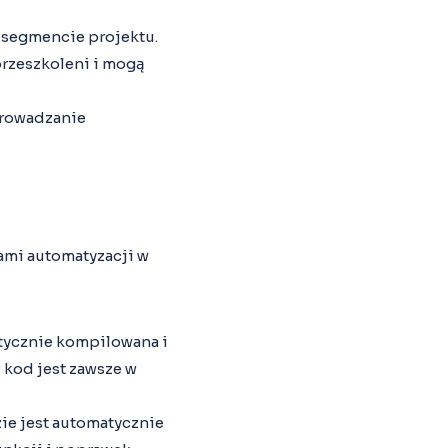
m segmencie projektu.
przeszkoleni i mogą
prowadzanie
ami automatyzacji w
atycznie kompilowana i
 kod jest zawsze w
zie jest automatycznie