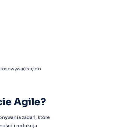
stosowywać się do
ie Agile?
onywania zadań, które
ności i redukcja