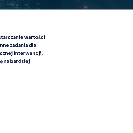
tarczanie wartości
nne zadania dla
cznej interwencji,
 na bardziej