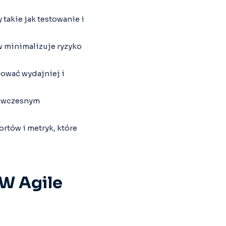
 takie jak testowanie i
w minimalizuje ryzyko
ować wydajniej i
z wczesnym
ortów i metryk, które
W Agile
: