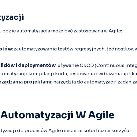
yzacji
w, gdzie automatyzacja może być zastosowana w Agile:
estów
: zautomatyzowanie testów regresyjnych, jednostkowy
uildów i deploymentów
: używanie CI/CD (Continuous Inte
omatyzacji kompilacji kodu, testowania i wdrażania aplika
rządzania projektami
: narzędzia do automatyzacji zadań z
 Automatyzacji W Agile
zacji do procesów Agile niesie ze sobą liczne korzyści: