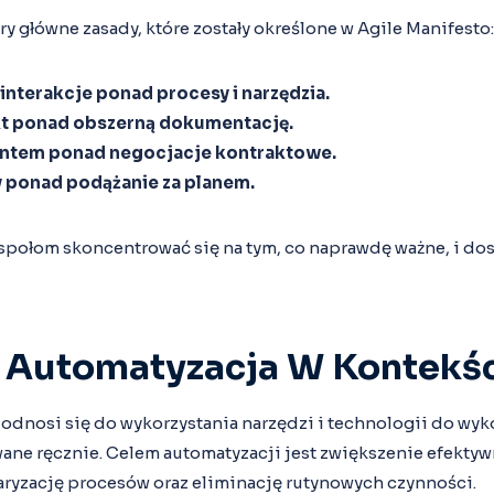
ry główne zasady, które zostały określone w Agile Manifesto:
 interakcje ponad procesy i narzędzia.
kt ponad obszerną dokumentację.
entem ponad negocjacje kontraktowe.
y ponad podążanie za planem.
społom skoncentrować się na tym, co naprawdę ważne, i do
t Automatyzacja W Kontekśc
odnosi się do wykorzystania narzędzi i technologii do wyk
wane ręcznie. Celem automatyzacji jest zwiększenie efektyw
ryzację procesów oraz eliminację rutynowych czynności.