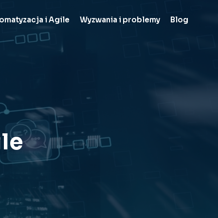
omatyzacja i Agile
Wyzwania i problemy
Blog
le