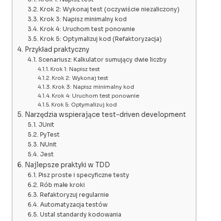
Krok 2: Wykonaj test (oczywiście niezaliczony)
Krok 3: Napisz minimalny kod
Krok 4: Uruchom test ponownie
Krok 5: Optymalizuj kod (Refaktoryzacja)
Przykład praktyczny
Scenariusz: Kalkulator sumujący dwie liczby
Krok 1: Napisz test
Krok 2: Wykonaj test
Krok 3: Napisz minimalny kod
Krok 4: Uruchom test ponownie
Krok 5: Optymalizuj kod
Narzędzia wspierające test-driven development
JUnit
PyTest
NUnit
Jest
Najlepsze praktyki w TDD
Pisz proste i specyficzne testy
Rób małe kroki
Refaktoryzuj regularnie
Automatyzacja testów
Ustal standardy kodowania