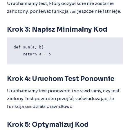
Uruchamiamy test, który oczywiście nie zostanie
zaliczony, ponieważ funkcja
jeszcze nie istnieje.
sum
Krok 3: Napisz Minimalny Kod
def sum(a, b):

Krok 4: Uruchom Test Ponownie
Uruchamiamy test ponownie i sprawdzamy, czy jest
zielony. Test powinien przejść, zaświadczając, że
funkcja
działa prawidłowo.
sum
Krok 5: Optymalizuj Kod