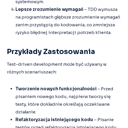
systemowym.
Lepsze zrozumienie wymagań
– TDD wymusza
na programistach głębsze zrozumienie wymagań
zanim przystąpią do kodowania, co zmniejsza
ryzyko błędnej interpretacji potrzeb klienta.
Przykłady Zastosowania
Test-driven development może być używany w
różnych scenariuszach:
Tworzenie nowych funkcjonalności
– Przed
pisaniem nowego kodu, najpierw tworzy się
testy, które dokładnie określają oczekiwane
działanie.
Refaktoryzacja istniejącego kodu
– Pisanie
testów przed refaktoryzacją istniejącego kodu