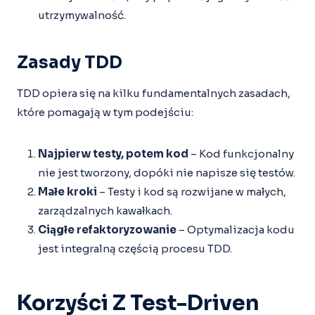
utrzymywalność.
Zasady TDD
TDD opiera się na kilku fundamentalnych zasadach,
które pomagają w tym podejściu:
Najpierw testy, potem kod
– Kod funkcjonalny
nie jest tworzony, dopóki nie napisze się testów.
Małe kroki
– Testy i kod są rozwijane w małych,
zarządzalnych kawałkach.
Ciągłe refaktoryzowanie
– Optymalizacja kodu
jest integralną częścią procesu TDD.
Korzyści Z Test-Driven