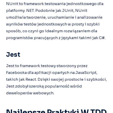
NUnit to framework testowania jednostkowego dla
platformy .NET. Podobnie jak JUnit, NUnit
umożliwia tworzenie, uruchamianie i analizowanie
wyników testów jednostkowych w prosty i szybki
sposób, co czyni go idealnym rozwiązaniem dla
programistów pracujących z językami takimi jak C#.
Jest
Jest to framework testowy stworzony przez
Facebooka dla aplikacji opartych na JavaScript,
takich jak React. Dzięki swojej prostocie i szybkości,
Jest zdobył szeroką popularność wśród
deweloperów webowych.
Najlepsze Praktyki W TDD