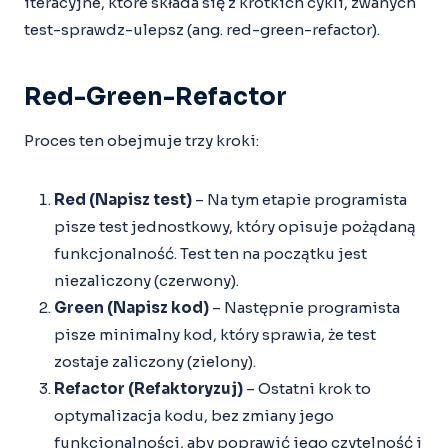
iteracyjne, które składa się z krótkich cykli, zwanych
test-sprawdz-ulepsz (ang. red-green-refactor).
Red-Green-Refactor
Proces ten obejmuje trzy kroki:
Red (Napisz test)
– Na tym etapie programista
pisze test jednostkowy, który opisuje pożądaną
funkcjonalność. Test ten na początku jest
niezaliczony (czerwony).
Green (Napisz kod)
– Następnie programista
pisze minimalny kod, który sprawia, że test
zostaje zaliczony (zielony).
Refactor (Refaktoryzuj)
– Ostatni krok to
optymalizacja kodu, bez zmiany jego
funkcjonalności, aby poprawić jego czytelność i