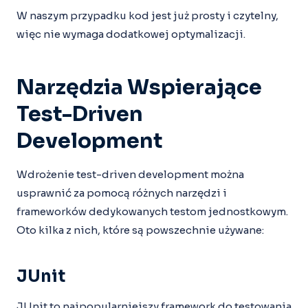
W naszym przypadku kod jest już prosty i czytelny,
więc nie wymaga dodatkowej optymalizacji.
Narzędzia Wspierające
Test-Driven
Development
Wdrożenie test-driven development można
usprawnić za pomocą różnych narzędzi i
frameworków dedykowanych testom jednostkowym.
Oto kilka z nich, które są powszechnie używane:
JUnit
JUnit to najpopularniejszy framework do testowania