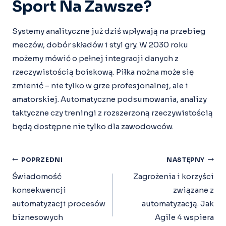
Sport Na Zawsze?
Systemy analityczne już dziś wpływają na przebieg
meczów, dobór składów i styl gry. W 2030 roku
możemy mówić o pełnej integracji danych z
rzeczywistością boiskową. Piłka nożna może się
zmienić – nie tylko w grze profesjonalnej, ale i
amatorskiej. Automatyczne podsumowania, analizy
taktyczne czy treningi z rozszerzoną rzeczywistością
będą dostępne nie tylko dla zawodowców.
Nawigacja
POPRZEDNI
NASTĘPNY
Wpisu
Świadomość
Zagrożenia i korzyści
konsekwencji
związane z
automatyzacji procesów
automatyzacją. Jak
biznesowych
Agile 4 wspiera