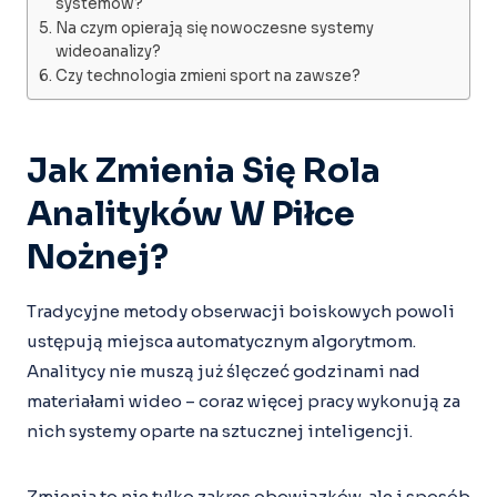
systemów?
Na czym opierają się nowoczesne systemy
wideoanalizy?
Czy technologia zmieni sport na zawsze?
Jak Zmienia Się Rola
Analityków W Piłce
Nożnej?
Tradycyjne metody obserwacji boiskowych powoli
ustępują miejsca automatycznym algorytmom.
Analitycy nie muszą już ślęczeć godzinami nad
materiałami wideo – coraz więcej pracy wykonują za
nich systemy oparte na sztucznej inteligencji.
Zmienia to nie tylko zakres obowiązków, ale i sposób