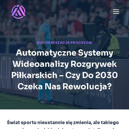
Przejdź
do
treści
AUTOMATYZACJA PROCESÓW
Automatyczne Systemy
Wideoanalizy Rozgrywek
Piłkarskich – Czy Do 2030
Czeka Nas Rewolucja?
Świat sportu nieustannie się zmienia, ale takiego