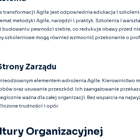
transformacji Agile jest odpowiednia edukacja i szkoleni
emat metodyki Agile, narzędzi i praktyk. Szkolenia i warsz
i budowaniu pewności siebie, co redukuje obawy przed ni
y szkoleniowe mogą również wzmocnić przekonanie o prof
Strony Zarządu
 nieodzownym elementem wdrożenia Agile. Kierownictwo m
obów oraz usuwanie przeszkód. Ich zaangażowanie przekazuj
ategicznie ważna dla całej organizacji. Bez wsparcia na najw
iczone trudności i opór.
ltury Organizacyjnej