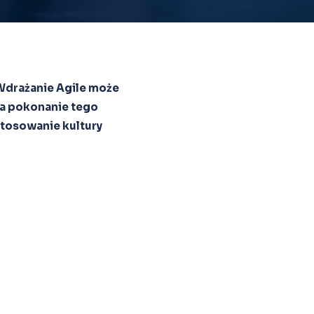
Wdrażanie Agile może
na pokonanie tego
tosowanie kultury