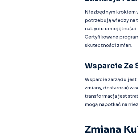
Niezbędnym krokiem w 
potrzebują wiedzy na t
nabyciu umiejętności 
Certyfikowane program
skuteczności zmian.
Wsparcie Ze 
Wsparcie zarządu jest
zmiany, dostarczać zas
transformacja jest str
mogą napotkać na niezl
Zmiana Ku