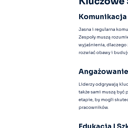
Kluczowe 
Komunikacja 
Jasna i regularna kom
Zespoły muszą rozumie
wyjaśnienia, dlaczego 
rozwiać obawy i buduj
Angażowanie
Liderzy odgrywają kluc
także sami muszą być 
etapie, by mogli skute
pracowników.
Edukacja I Sz