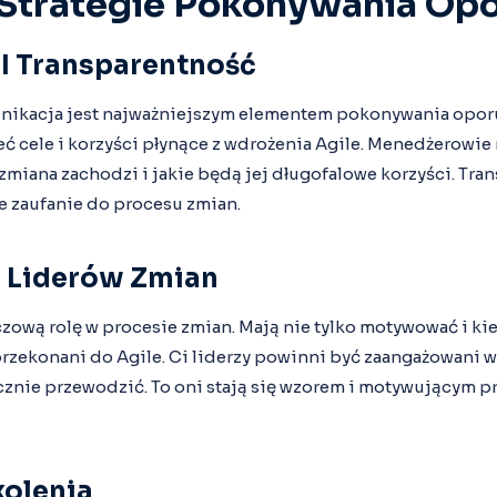
Strategie Pokonywania Op
I Transparentność
unikacja jest najważniejszym elementem pokonywania opor
ć cele i korzyści płynące z wdrożenia Agile. Menedżerowi
zmiana zachodzi i jakie będą jej długofalowe korzyści. Tr
e zaufanie do procesu zmian.
 Liderów Zmian
zową rolę w procesie zmian. Mają nie tylko motywować i ki
przekonani do Agile. Ci liderzy powinni być zaangażowani 
cznie przewodzić. To oni stają się wzorem i motywującym p
kolenia