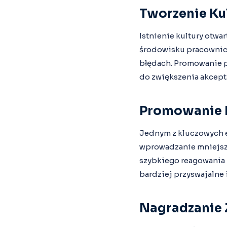
Tworzenie Kul
Istnienie kultury otwa
środowisku pracownicy 
błędach. Promowanie p
do zwiększenia akcept
Promowanie P
Jednym z kluczowych e
wprowadzanie mniejszy
szybkiego reagowania n
bardziej przyswajalne 
Nagradzanie 