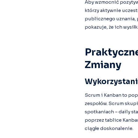
Aby wzmocnić pozytywn
którzy aktywnie uczest
publicznego uznania, 
pokazuje, że ich wysił
Praktyczne
Zmiany
Wykorzystani
Scrum i Kanban to popu
zespołów. Scrum skupia
spotkaniach – daily s
poprzez tablice Kanba
ciągłe doskonalenie.