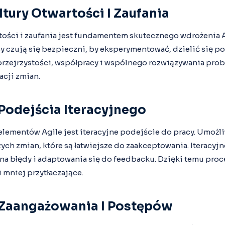
tury Otwartości I Zaufania
rtości i zaufania jest fundamentem skutecznego wdrożenia 
czują się bezpieczni, by eksperymentować, dzielić się pom
rzejrzystości, współpracy i wspólnego rozwiązywania prob
acji zmian.
odejścia Iteracyjnego
lementów Agile jest iteracyjne podejście do pracy. Umożli
ch zmian, które są łatwiejsze do zaakceptowania. Iteracyj
a błędy i adaptowania się do feedbacku. Dzięki temu proce
i mniej przytłaczające.
Zaangażowania I Postępów