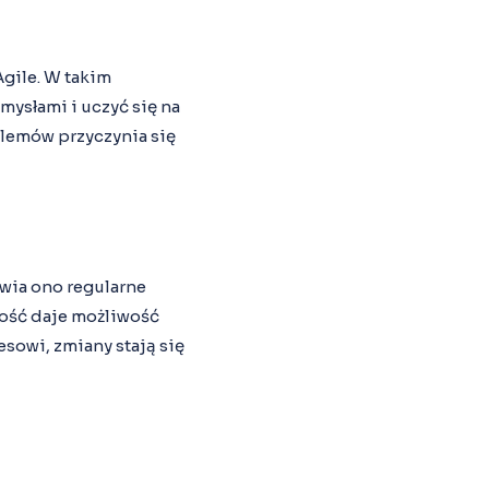
Agile. W takim
ysłami i uczyć się na
lemów przyczynia się
wia ono regularne
ność daje możliwość
sowi, zmiany stają się