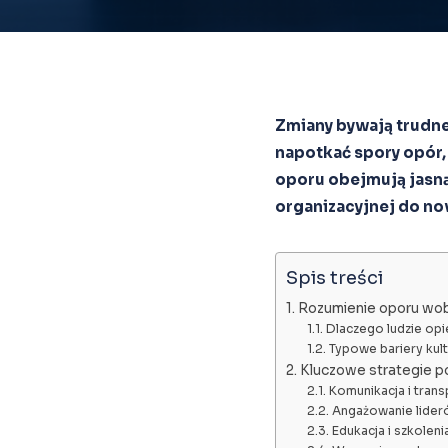
Zmiany bywają trudne
napotkać spory opór,
oporu obejmują jasną
organizacyjnej do n
Spis treści
Rozumienie oporu wo
Dlaczego ludzie opi
Typowe bariery kul
Kluczowe strategie p
Komunikacja i tran
Angażowanie lider
Edukacja i szkoleni