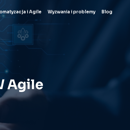
omatyzacja i Agile
Wyzwania i problemy
Blog
 Agile