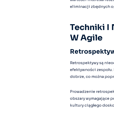
eliminacji zbędnych o
Techniki I
W Agile
Retrospektywy
Retrospektywy są nieo
efektywności zespołu. 
dobrze, co można popra
Prowadzenie retrospek
obszary wymagające pop
kultury ciągłego dosko