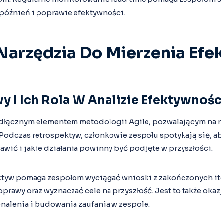
późnień i poprawie efektywności.
 Narzędzia Do Mierzenia Ef
 I Ich Rola W Analizie Efektywnośc
dłącznym elementem metodologii Agile, pozwalającym na r
Podczas retrospektyw, członkowie zespołu spotykają się, a
wić i jakie działania powinny być podjęte w przyszłości.
tyw pomaga zespołom wyciągać wnioski z zakończonych ite
rawy oraz wyznaczać cele na przyszłość. Jest to także oka
nalenia i budowania zaufania w zespole.