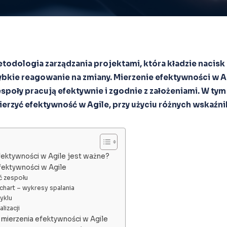
todologia zarządzania projektami, która kładzie nacisk 
zybkie reagowanie na zmiany. Mierzenie efektywności w A
espoły pracują efektywnie i zgodnie z założeniami. W tym
erzyć efektywność w Agile, przy użyciu różnych wskaźni
fektywności w Agile jest ważne?
fektywności w Agile
ć zespołu
chart – wykresy spalania
yklu
lizacji
o mierzenia efektywności w Agile