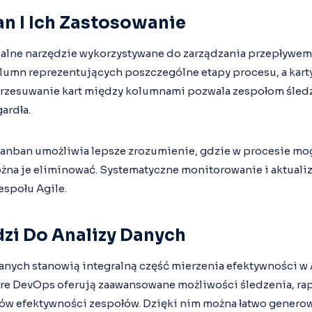
an I Ich Zastosowanie
ualne narzędzie wykorzystywane do zarządzania przepływem
kolumn reprezentujących poszczególne etapy procesu, a karty
Przesuwanie kart między kolumnami pozwala zespołom śledz
ardła.
Kanban umożliwia lepsze zrozumienie, gdzie w procesie m
ożna je eliminować. Systematyczne monitorowanie i aktuali
espołu Agile.
dzi Do Analizy Danych
anych stanowią integralną część mierzenia efektywności w A
zure DevOps oferują zaawansowane możliwości śledzenia, ra
ów efektywności zespołów. Dzięki nim można łatwo generow