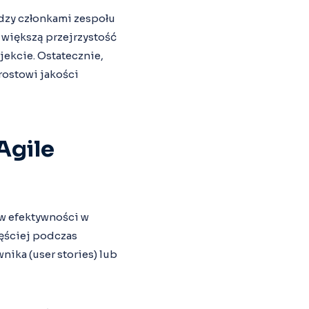
dzy członkami zespołu
 większą przejrzystość
ekcie. Ostatecznie,
rostowi jakości
Agile
ów efektywności w
zęściej podczas
nika (user stories) lub