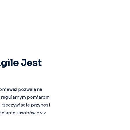
gile Jest
ponieważ pozwala na
i regularnym pomiarom
e rzeczywiście przynosi
ielanie zasobów oraz