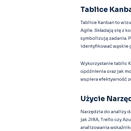
Tablice Kanb
Tablice Kanban to wiz
Agile. Składają się z 
symbolizują zadania. 
identyfikować wąskie g
Wykorzystanie tablic 
opóźnienia oraz jak m
wspiera efektywność z
Użycie Narzę
Narzędzia do analizy d
jak JIRA, Trello czy A
analizowania wskaźnik