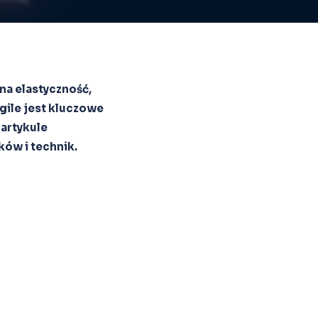
na elastyczność,
gile jest kluczowe
 artykule
ków i technik.