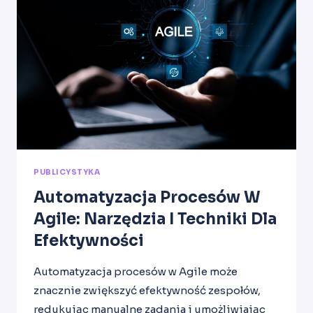
IM
ZARADZIĆ
PUBLICYSTYKA
Automatyzacja Procesów W
Agile: Narzędzia I Techniki Dla
Efektywności
Automatyzacja procesów w Agile może
znacznie zwiększyć efektywność zespołów,
redukując manualne zadania i umożliwiając