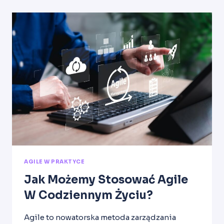
PROCESÓW
BIZNESOWYCH
AGILE W PRAKTYCE
Jak Możemy Stosować Agile
W Codziennym Życiu?
Agile to nowatorska metoda zarządzania