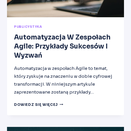
PUBLICYSTYKA
Automatyzacja W Zespołach
Agile: Przykłady Sukcesów I
Wyzwań
Automatyzacja w zespołach Agile to temat,
który zyskuje na znaczeniu w dobie cyfrowej
transformacji. W niniejszym artykule
zaprezentowane zostaną przykłady…
AUTOMATYZACJA
DOWIEDZ SIĘ WIĘCEJ
W
ZESPOŁACH
AGILE:
PRZYKŁADY