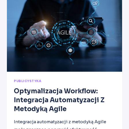
AUTOMATYZACJĘ
DO
UDOSKONALANIA
PROCESÓW
PUBLICYSTYKA
Optymalizacja Workflow:
Integracja Automatyzacji Z
Metodyką Agile
Integracja automatyzacji z metodyką Agile