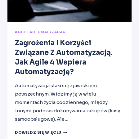
AGILE I AUTOMATYZACJA
Zagrożenia I Korzyści
Związane Z Automatyzacją.
Jak Agile 4 Wspiera
Automatyzację?
Automatyzacja stała się zjawiskiem
powszechnym. Widzimy ją w wielu
momentach życia codziennego, między
innymi podczas dokonywania zakupów (kasy
samoobsługowe). Ale…
ZAGROŻENIA
DOWIEDZ SIĘ WIĘCEJ
I