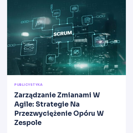
SUKCESÓW
I
WYZWAŃ
PUBLICYSTYKA
Zarządzanie Zmianami W
Agile: Strategie Na
Przezwyciężenie Opóru W
Zespole