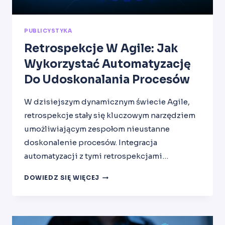
PUBLICYSTYKA
Retrospekcje W Agile: Jak
Wykorzystać Automatyzację
Do Udoskonalania Procesów
W dzisiejszym dynamicznym świecie Agile,
retrospekcje stały się kluczowym narzędziem
umożliwiającym zespołom nieustanne
doskonalenie procesów. Integracja
automatyzacji z tymi retrospekcjami…
RETROSPEKCJE
DOWIEDZ SIĘ WIĘCEJ
W
AGILE:
JAK
WYKORZYSTAĆ