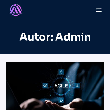
Przejdź
do
treści
Autor: Admin