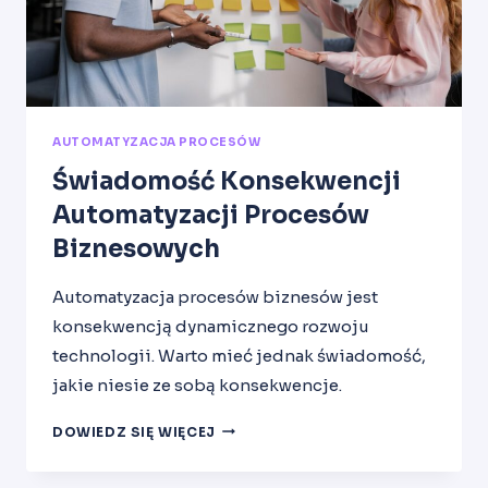
AUTOMATYZACJA PROCESÓW
Świadomość Konsekwencji
Automatyzacji Procesów
Biznesowych
Automatyzacja procesów biznesów jest
konsekwencją dynamicznego rozwoju
technologii. Warto mieć jednak świadomość,
jakie niesie ze sobą konsekwencje.
ŚWIADOMOŚĆ
DOWIEDZ SIĘ WIĘCEJ
KONSEKWENCJI
AUTOMATYZACJI