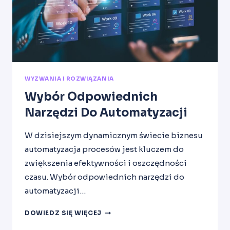
WYZWANIA I ROZWIĄZANIA
Wybór Odpowiednich
Narzędzi Do Automatyzacji
W dzisiejszym dynamicznym świecie biznesu
automatyzacja procesów jest kluczem do
zwiększenia efektywności i oszczędności
czasu. Wybór odpowiednich narzędzi do
automatyzacji…
WYBÓR
DOWIEDZ SIĘ WIĘCEJ
ODPOWIEDNICH