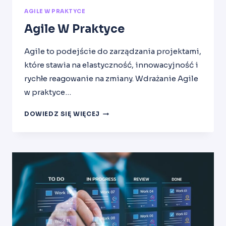
AGILE W PRAKTYCE
Agile W Praktyce
Agile to podejście do zarządzania projektami,
które stawia na elastyczność, innowacyjność i
rychłe reagowanie na zmiany. Wdrażanie Agile
w praktyce…
AGILE
DOWIEDZ SIĘ WIĘCEJ
W
PRAKTYCE