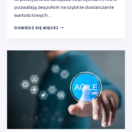
pozwalają zespołom na szybkie dostarczanie
wartościowych…
METODYKI
DOWIEDZ SIĘ WIĘCEJ
AGILE
(SCRUM,
KANBAN,
XP)