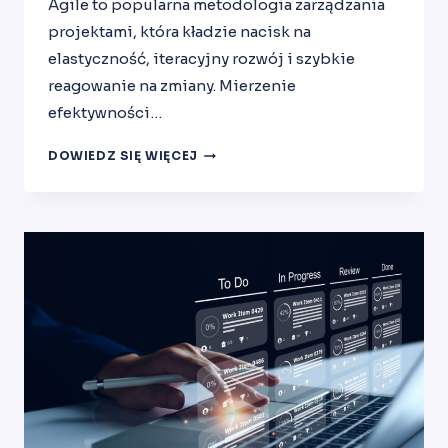
Agile to popularna metodologia zarządzania
projektami, która kładzie nacisk na
elastyczność, iteracyjny rozwój i szybkie
reagowanie na zmiany. Mierzenie
efektywności…
MIERZENIE
DOWIEDZ SIĘ WIĘCEJ
EFEKTYWNOŚCI
W
AGILE