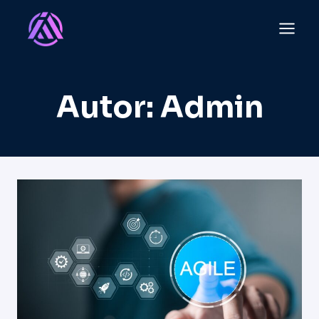
Przejdź
do
treści
Autor: Admin