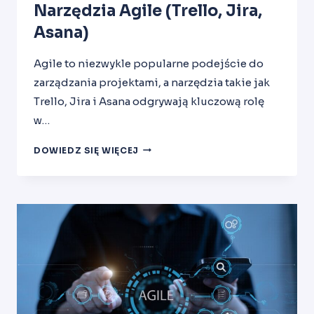
Narzędzia Agile (Trello, Jira,
Asana)
Agile to niezwykle popularne podejście do
zarządzania projektami, a narzędzia takie jak
Trello, Jira i Asana odgrywają kluczową rolę
w…
NARZĘDZIA
DOWIEDZ SIĘ WIĘCEJ
AGILE
(TRELLO,
JIRA,
ASANA)