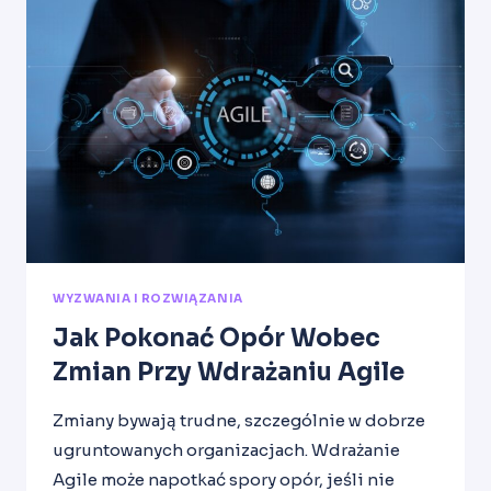
WYZWANIA I ROZWIĄZANIA
Jak Pokonać Opór Wobec
Zmian Przy Wdrażaniu Agile
Zmiany bywają trudne, szczególnie w dobrze
ugruntowanych organizacjach. Wdrażanie
Agile może napotkać spory opór, jeśli nie