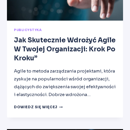
PUBLICYSTYKA
Jak Skutecznie Wdrożyć Agile
W Twojej Organizacji: Krok Po
Kroku”
Agile to metoda zarządzania projektami, która
zyskuje na popularności wśród organizacji,
dążących do zwiększenia swojej efektywności
i elastyczności. Dobrze wdrożona…
JAK
DOWIEDZ SIĘ WIĘCEJ
SKUTECZNIE
WDROŻYĆ
AGILE
W