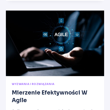
NARZĘDZI
DO
AUTOMATYZACJI
WYZWANIA I ROZWIĄZANIA
Mierzenie Efektywności W
Agile