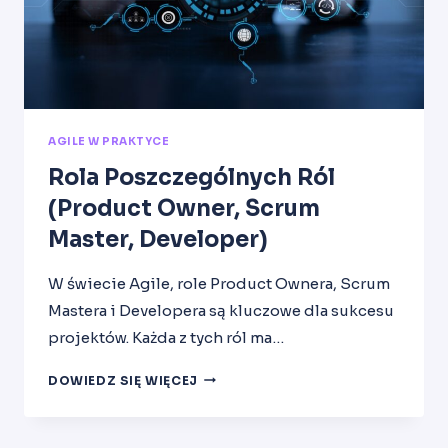
AGILE W PRAKTYCE
Rola Poszczególnych Ról
(Product Owner, Scrum
Master, Developer)
W świecie Agile, role Product Ownera, Scrum
Mastera i Developera są kluczowe dla sukcesu
projektów. Każda z tych ról ma…
ROLA
DOWIEDZ SIĘ WIĘCEJ
POSZCZEGÓLNYCH
RÓL
(PRODUCT