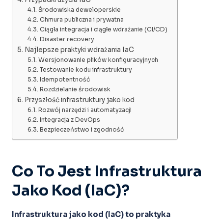
Środowiska deweloperskie
Chmura publiczna i prywatna
Ciągła integracja i ciągłe wdrażanie (CI/CD)
Disaster recovery
Najlepsze praktyki wdrażania IaC
Wersjonowanie plików konfiguracyjnych
Testowanie kodu infrastruktury
Idempotentność
Rozdzielanie środowisk
Przyszłość infrastruktury jako kod
Rozwój narzędzi i automatyzacji
Integracja z DevOps
Bezpieczeństwo i zgodność
Co To Jest Infrastruktura
Jako Kod (IaC)?
Infrastruktura jako kod (IaC) to praktyka