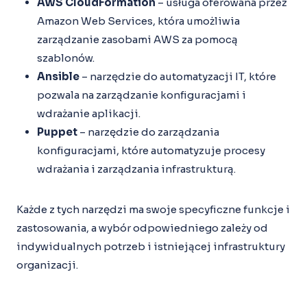
AWS CloudFormation
– usługa oferowana przez
Amazon Web Services, która umożliwia
zarządzanie zasobami AWS za pomocą
szablonów.
Ansible
– narzędzie do automatyzacji IT, które
pozwala na zarządzanie konfiguracjami i
wdrażanie aplikacji.
Puppet
– narzędzie do zarządzania
konfiguracjami, które automatyzuje procesy
wdrażania i zarządzania infrastrukturą.
Każde z tych narzędzi ma swoje specyficzne funkcje i
zastosowania, a wybór odpowiedniego zależy od
indywidualnych potrzeb i istniejącej infrastruktury
organizacji.