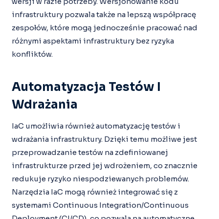
wersji w razie potrzeby. Wersjonowanie kodu
infrastruktury pozwala także na lepszą współpracę
zespołów, które mogą jednocześnie pracować nad
różnymi aspektami infrastruktury bez ryzyka
konfliktów.
Automatyzacja Testów I
Wdrażania
IaC umożliwia również automatyzację testów i
wdrażania infrastruktury. Dzięki temu możliwe jest
przeprowadzanie testów na zdefiniowanej
infrastrukturze przed jej wdrożeniem, co znacznie
redukuje ryzyko niespodziewanych problemów.
Narzędzia IaC mogą również integrować się z
systemami Continuous Integration/Continuous
Deployment (CI/CD), co pozwala na automatyczne