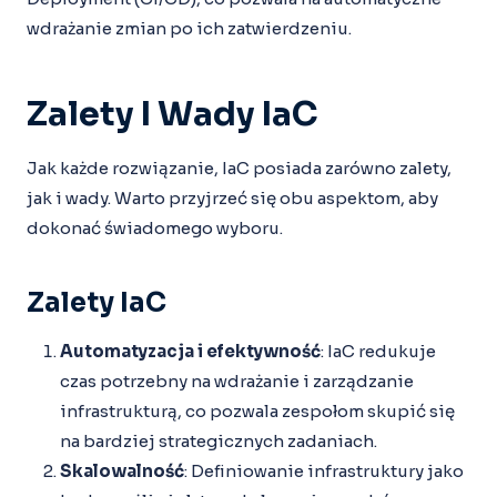
wdrażanie zmian po ich zatwierdzeniu.
Zalety I Wady IaC
Jak każde rozwiązanie, IaC posiada zarówno zalety,
jak i wady. Warto przyjrzeć się obu aspektom, aby
dokonać świadomego wyboru.
Zalety IaC
Automatyzacja i efektywność
: IaC redukuje
czas potrzebny na wdrażanie i zarządzanie
infrastrukturą, co pozwala zespołom skupić się
na bardziej strategicznych zadaniach.
Skalowalność
: Definiowanie infrastruktury jako