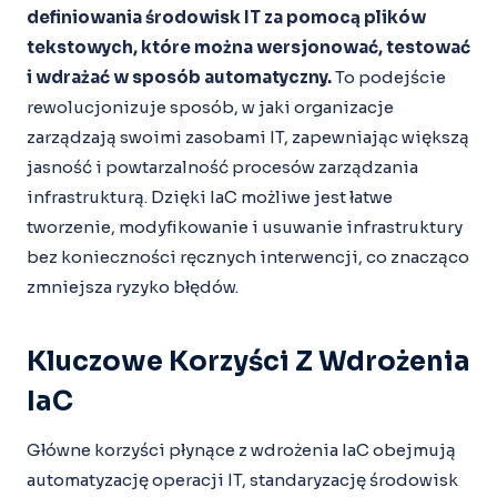
definiowania środowisk IT za pomocą plików
tekstowych, które można wersjonować, testować
i wdrażać w sposób automatyczny.
To podejście
rewolucjonizuje sposób, w jaki organizacje
zarządzają swoimi zasobami IT, zapewniając większą
jasność i powtarzalność procesów zarządzania
infrastrukturą. Dzięki IaC możliwe jest łatwe
tworzenie, modyfikowanie i usuwanie infrastruktury
bez konieczności ręcznych interwencji, co znacząco
zmniejsza ryzyko błędów.
Kluczowe Korzyści Z Wdrożenia
IaC
Główne korzyści płynące z wdrożenia IaC obejmują
automatyzację operacji IT, standaryzację środowisk