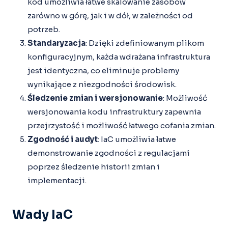
kod umożliwia łatwe skalowanie zasobów
zarówno w górę, jak i w dół, w zależności od
potrzeb.
Standaryzacja
: Dzięki zdefiniowanym plikom
konfiguracyjnym, każda wdrażana infrastruktura
jest identyczna, co eliminuje problemy
wynikające z niezgodności środowisk.
Śledzenie zmian i wersjonowanie
: Możliwość
wersjonowania kodu infrastruktury zapewnia
przejrzystość i możliwość łatwego cofania zmian.
Zgodność i audyt
: IaC umożliwia łatwe
demonstrowanie zgodności z regulacjami
poprzez śledzenie historii zmian i
implementacji.
Wady IaC